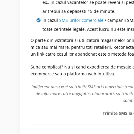
ex., in cazul vacantelor se poate reveni si pe
ar trebui sa depasesti 15 de minute.
In cazul
SMS-urilor comerciale
/ campanii SMS
toate cerintele legale.
Acest lucru nu este ins
O parte din vizitatorii si utilizatorii magazinelor 
mica sau mai mare, pentru toti retailerii. Reconecta
un link catre cosul lor abandonat este o metoda foa
Suna complicat? Nu si cand expedierea de mesaje 
ecommerce sau o platforma web intuitiva.
Indiferent daca vrei sa trimiti SMS-uri comerciale (re
de informare catre angajati/ colaboratori, sa trimi
solut
Trimite SMS la 