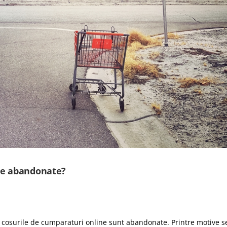
le abandonate?
e cosurile de cumparaturi online sunt abandonate. Printre motive s