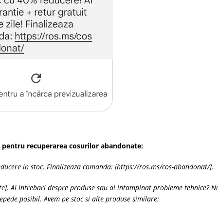
pentru recuperarea cosurilor abandonate:
ucere in stoc. Finalizeaza comanda: [https://ros.ms/cos-abandonat/].
te]. Ai intrebari despre produse sau ai intampinat probleme tehnice? N
repede posibil. Avem pe stoc si alte produse similare: