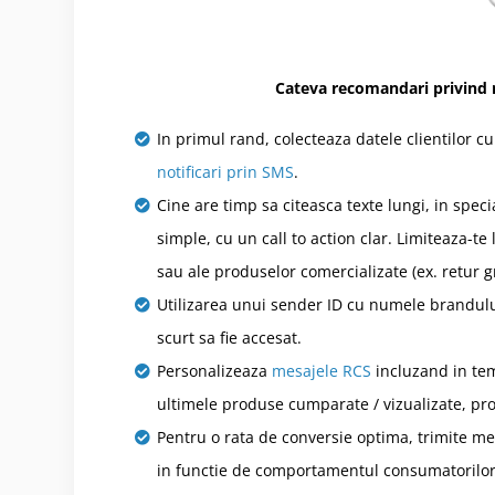
Cateva recomandari privind 
In primul rand, colecteaza datele clientilor c
notificari prin SMS
.
Cine are timp sa citeasca texte lungi, in spe
simple, cu un call to action clar. Limiteaza-t
sau ale produselor comercializate (ex. retur gr
Utilizarea unui sender ID cu numele brandului 
scurt sa fie accesat.
Personalizeaza
mesajele RCS
incluzand in tem
ultimele produse cumparate / vizualizate, pr
Pentru o rata de conversie optima, trimite m
in functie de comportamentul consumatorilor 