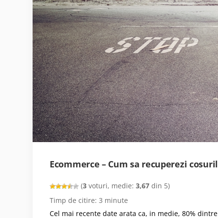
Ecommerce – Cum sa recuperezi cosuri
(
3
voturi, medie:
3,67
din 5)
Timp de citire:
3
minute
Cel mai recente date arata ca, in medie, 80% dintr