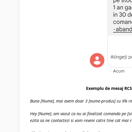
Exemplu de mesaj RCS 
Buna [Nume], mai avem doar 3 [nume-produs] cu X% red
Hey [Nume], am vazut ca nu ai finalizat comanda pe [si
ezita sa ne contactezi si vom reveni catre tine cat mai 