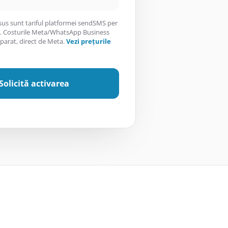
 sus sunt tariful platformei sendSMS per
 Costurile Meta/WhatsApp Business
eparat, direct de Meta.
Vezi prețurile
Solicită activarea