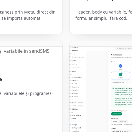
usiness prin Meta, direct din
Header, body cu variabile, f
e se importă automat.
formular simplu, fără cod.
e
zi variabilele și programezi