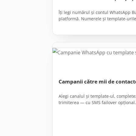
Îți legi numărul și contul WhatsApp B
platformă. Numerele și template-uril
Campanii către mii de contact
Alegi canalul și template-ul, complete
trimiterea — cu SMS failover opțional.