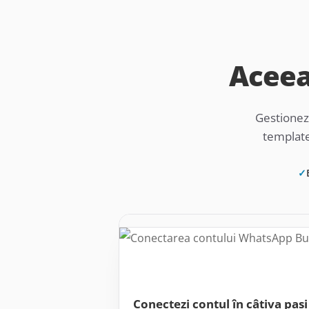
Aceea
Gestionez
template-
✓
Conectezi contul în câțiva pași