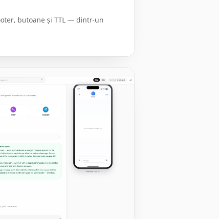
ooter, butoane și TTL — dintr-un