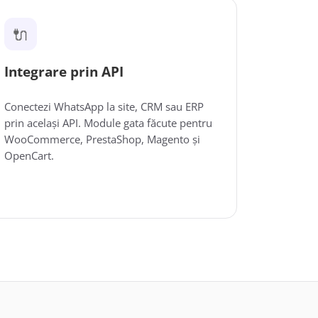
🔌
Integrare prin API
Conectezi WhatsApp la site, CRM sau ERP
prin același API. Module gata făcute pentru
WooCommerce, PrestaShop, Magento și
OpenCart.