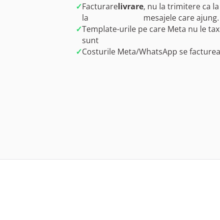
✓
Facturare
livrare
, nu la trimitere ca 
la
mesajele care ajung.
✓
Template-urile pe care Meta nu le ta
sunt
✓
Costurile Meta/WhatsApp se facture