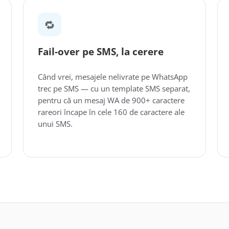
🔁
Fail-over pe SMS, la cerere
Când vrei, mesajele nelivrate pe WhatsApp
trec pe SMS — cu un template SMS separat,
pentru că un mesaj WA de 900+ caractere
rareori încape în cele 160 de caractere ale
unui SMS.