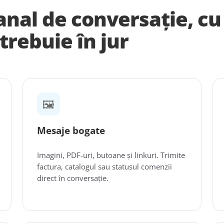
anal de conversație, cu
 trebuie în jur
🖼️
Mesaje bogate
Imagini, PDF-uri, butoane și linkuri. Trimite
factura, catalogul sau statusul comenzii
direct în conversație.