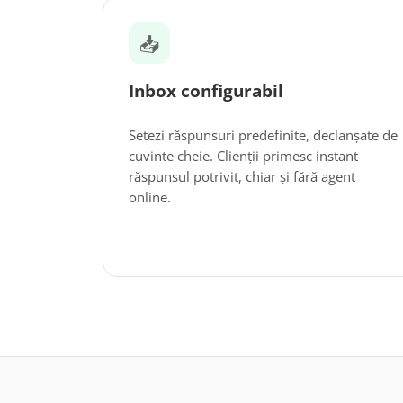
📥
Inbox configurabil
Setezi răspunsuri predefinite, declanșate de
cuvinte cheie. Clienții primesc instant
răspunsul potrivit, chiar și fără agent
online.