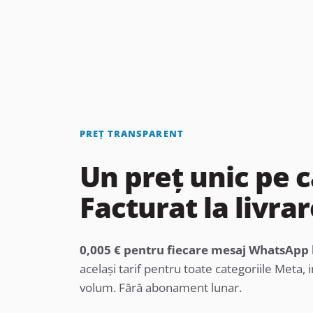
PREȚ TRANSPARENT
Un preț unic pe c
Facturat la livrar
0,005 € pentru fiecare mesaj WhatsApp 
același tarif pentru toate categoriile Meta, 
volum. Fără abonament lunar.