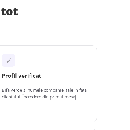
 tot
✅
Profil verificat
Bifa verde și numele companiei tale în fața
clientului. Încredere din primul mesaj.