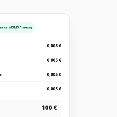
rmă sendSMS / mesaj
0,005 €
0,005 €
0,005 €
on
0,005 €
100 €
ă