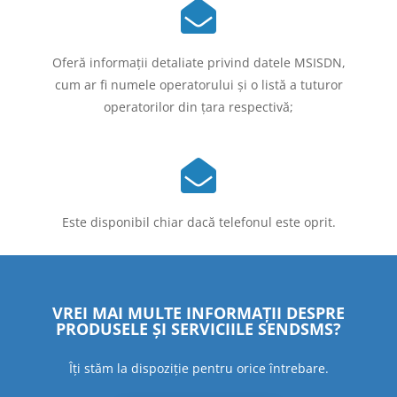
Oferă informaţii detaliate privind datele MSISDN,
cum ar fi numele operatorului şi o listă a tuturor
operatorilor din ţara respectivă;
Este disponibil chiar dacă telefonul este oprit.
VREI MAI MULTE INFORMAȚII DESPRE
PRODUSELE ȘI SERVICIILE SENDSMS?
Îți stăm la dispoziție pentru orice întrebare.