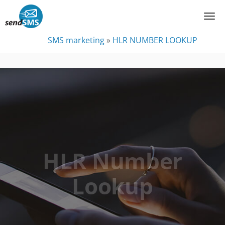
SMS marketing
»
HLR NUMBER LOOKUP
HLR Number
Lookup