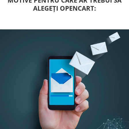
MOTIVE PENTRU CARE AR TREBUI SĂ
ALEGEȚI OPENCART: