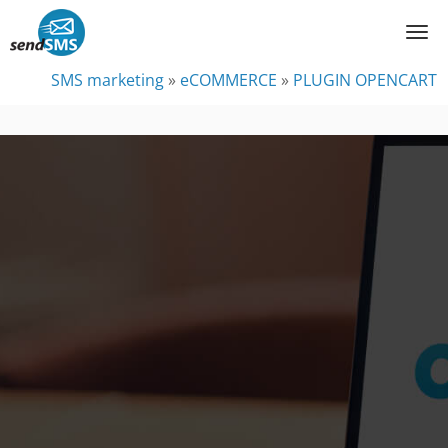
SMS marketing
»
eCOMMERCE
»
PLUGIN OPENCART
Plugin SMS
OpenCart