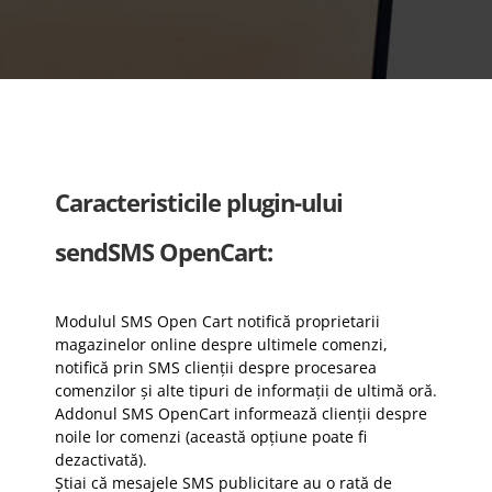
Caracteristicile plugin-ului
sendSMS OpenCart:
Modulul SMS Open Cart notifică proprietarii
magazinelor online despre ultimele comenzi,
notifică prin SMS clienții despre procesarea
comenzilor și alte tipuri de informații de ultimă oră.
Addonul SMS OpenCart informează clienții despre
noile lor comenzi (această opțiune poate fi
dezactivată).
Știai că mesajele SMS publicitare au o rată de