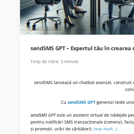
sendSMS GPT – Expertul tău în crearea 
Timp de citire:
3
minute
sendSMS lansează un chatbot avansat, construit cu
conc
Cu
sendSMS GPT
generezi texte uni
sendSMS GPT
este un
asistent virtual de nădejde pen
pentru notificări SMS tranzacționale (comenzi, factu
și promoții, urări de sărbători).
(mai mult…)