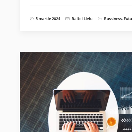
5 martie 2024
Baltoi Liviu
Bussiness
,
Futu