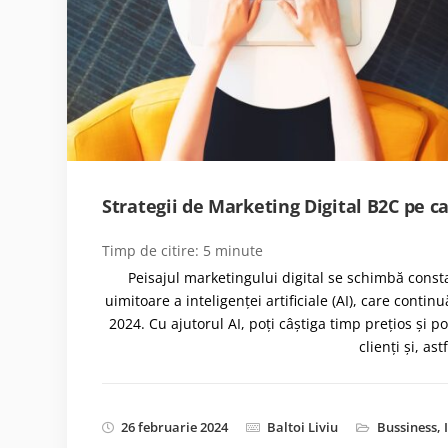
Strategii de Marketing Digital B2C pe ca
Timp de citire:
5
minute
Peisajul marketingului digital se schimbă const
uimitoare a inteligenței artificiale (AI), care cont
2024. Cu ajutorul AI, poți câștiga timp prețios și po
clienți și, ast
26 februarie 2024
Baltoi Liviu
Bussiness
,