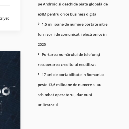
pe Android și deschide piața globală de
eSIM pentru orice business digital
s yet
1,5 milioane de numere portate intre
furnizorii de comunicatii electronice in
2025
Portarea numărului de telefon și
recuperarea creditului neutilizat
17 ani de portabilitate in Romania:
peste 13,6 milioane de numere si-au
schimbat operatorul, dar nu si
utilizatorul