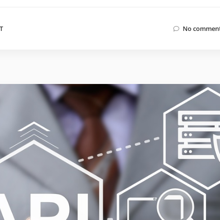
IT
No comment