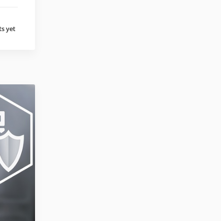
s yet