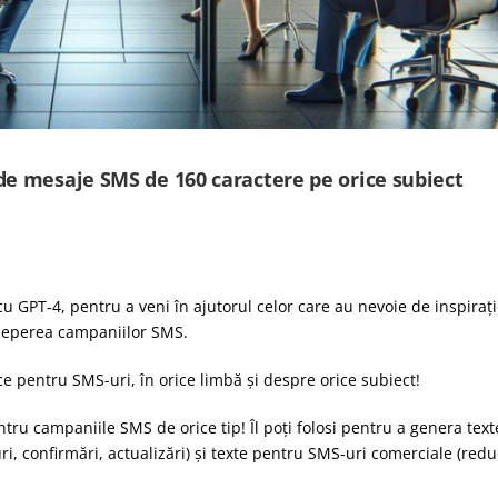
de mesaje SMS de 160 caractere pe orice subiect
 GPT-4, pentru a veni în ajutorul celor care au nevoie de inspirați
eperea campaniilor SMS.
ce pentru SMS-uri, în orice limbă și despre orice subiect!
tru campaniile SMS de orice tip! Îl poți folosi pentru a genera text
ri, confirmări, actualizări) și texte pentru SMS-uri comerciale (redu