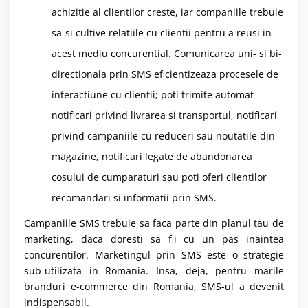
achizitie al clientilor creste, iar companiile trebuie
sa-si cultive relatiile cu clientii pentru a reusi in
acest mediu concurential. Comunicarea uni- si bi-
directionala prin SMS eficientizeaza procesele de
interactiune cu clientii; poti trimite automat
notificari privind livrarea si transportul, notificari
privind campaniile cu reduceri sau noutatile din
magazine, notificari legate de abandonarea
cosului de cumparaturi sau poti oferi clientilor
recomandari si informatii prin SMS.
Campaniile SMS trebuie sa faca parte din planul tau de
marketing, daca doresti sa fii cu un pas inaintea
concurentilor. Marketingul prin SMS este o strategie
sub-utilizata in Romania. Insa, deja, pentru marile
branduri e-commerce din Romania, SMS-ul a devenit
indispensabil.