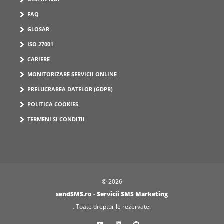
FAQ
GLOSAR
ISO 27001
CARIERE
MONITORIZARE SERVICII ONLINE
PRELUCRAREA DATELOR (GDPR)
POLITICA COOKIES
TERMENI SI CONDITII
© 2026
sendSMS.ro - Servicii SMS Marketing
. Toate drepturile rezervate.