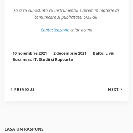
Fa si tu cunostinta cu instrumentul suprem in materie de
comunicare si publicitate: SMS-ul!
Contacteaza-ne
chiar acum!
10 noiembrie 2021
2 decembrie 2021
Baltoi Liviu
Bussiness
,
IT
,
Studii si Rapoarte
PREVIOUS
NEXT
LASĂ UN RĂSPUNS