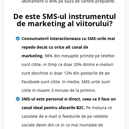
abonament si 40% pe baza de cartele preplatite.
De este SMS-ul instrumentul
de marketing al viitorului?
Consumatorii interactioneaza cu SMS-urile mai
repede decat cu orice alt canal de
marketing.
98% din mesajele primite pe telefon
sunt citite, in timp ce doar 20% dintre e-mailuri
sunt deschise si doar 12% din postarile de pe
Facebook sunt citite. In medie, SMS-urile sunt
citite in maxim 3 minute de la primire.
SMS-ul este personal si direct, ceea ce il face un
canal ideal pentru afacerile B2C.
Pe masura ce
casutele de e-mail si feedurile de pe retelele
sociale devin din ce in ce mai inundate de