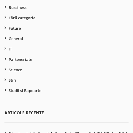
Bussiness
Fără categorie
Future
General
IT
Parteneriate
Science
Stiri
Studii si Rapoarte
ARTICOLE RECENTE