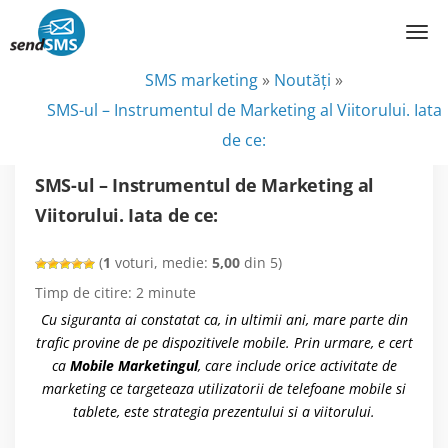
SMS marketing
»
Noutăţi
»
SMS-ul – Instrumentul de Marketing al Viitorului. Iata
de ce:
SMS-ul – Instrumentul de Marketing al
Viitorului. Iata de ce:
(
1
voturi, medie:
5,00
din 5)
Timp de citire:
2
minute
Cu siguranta ai constatat ca, in ultimii ani, mare parte din
trafic provine de pe dispozitivele mobile. Prin urmare, e cert
ca
Mobile Marketingul
, care include orice activitate de
marketing ce targeteaza utilizatorii de telefoane mobile si
tablete, este strategia prezentului si a viitorului.