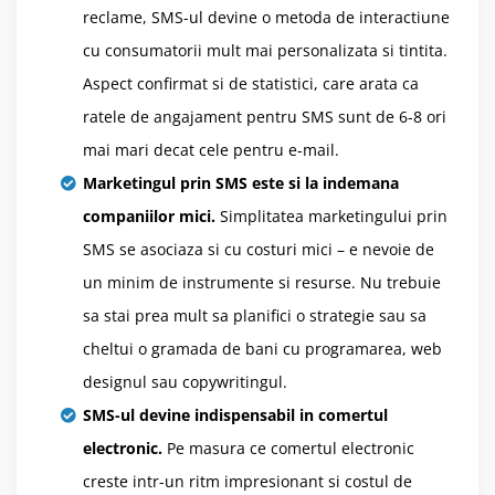
reclame, SMS-ul devine o metoda de interactiune
cu consumatorii mult mai personalizata si tintita.
Aspect confirmat si de statistici, care arata ca
ratele de angajament pentru SMS sunt de 6-8 ori
mai mari decat cele pentru e-mail.
Marketingul prin SMS este si la indemana
companiilor mici.
Simplitatea marketingului prin
SMS se asociaza si cu costuri mici – e nevoie de
un minim de instrumente si resurse. Nu trebuie
sa stai prea mult sa planifici o strategie sau sa
cheltui o gramada de bani cu programarea, web
designul sau copywritingul.
SMS-ul devine indispensabil in comertul
electronic.
Pe masura ce comertul electronic
creste intr-un ritm impresionant si costul de