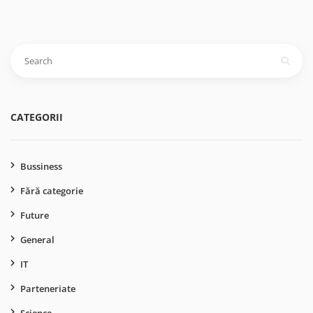
Caută
după:
CATEGORII
Bussiness
Fără categorie
Future
General
IT
Parteneriate