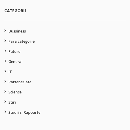
CATEGORII
Bussiness
Fără categorie
Future
General
IT
Parteneriate
Science
Stiri
Studii si Rapoarte