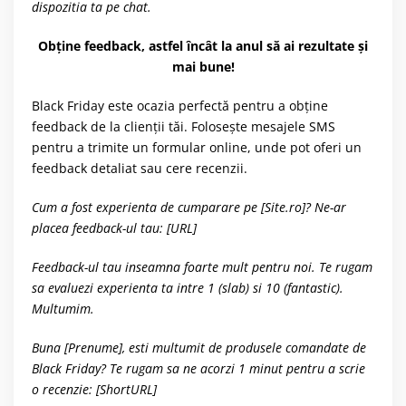
dispozitia ta pe chat.
Obține feedback, astfel încât la anul să ai rezultate și
mai bune!
Black Friday este ocazia perfectă pentru a obține
feedback de la clienții tăi. Folosește mesajele SMS
pentru a trimite un formular online, unde pot oferi un
feedback detaliat sau cere recenzii.
Cum a fost experienta de cumparare pe [Site.ro]? Ne-ar
placea feedback-ul tau: [URL]
Feedback-ul tau inseamna foarte mult pentru noi. Te rugam
sa evaluezi experienta ta intre 1 (slab) si 10 (fantastic).
Multumim.
Buna [Prenume], esti multumit de produsele comandate de
Black Friday? Te rugam sa ne acorzi 1 minut pentru a scrie
o recenzie: [ShortURL]