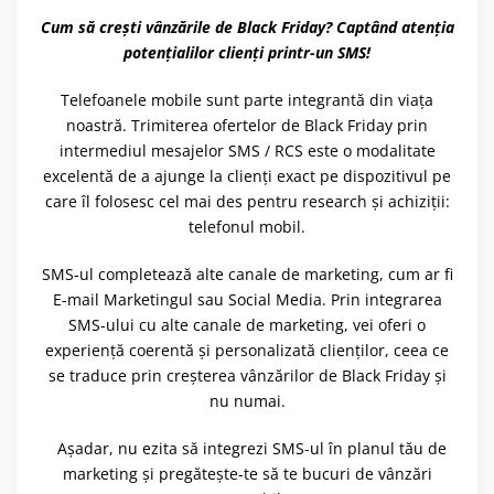
Cum să crești vânzările de Black Friday? Captând atenția
potențialilor clienți printr-un SMS!
Telefoanele mobile sunt parte integrantă din viața
noastră. Trimiterea ofertelor de Black Friday prin
intermediul mesajelor SMS / RCS este o modalitate
excelentă de a ajunge la clienți exact pe dispozitivul pe
care îl folosesc cel mai des pentru research și achiziții:
telefonul mobil.
SMS-ul completează alte canale de marketing, cum ar fi
E-mail Marketingul sau Social Media. Prin integrarea
SMS-ului cu alte canale de marketing, vei oferi o
experiență coerentă și personalizată clienților, ceea ce
se traduce prin creșterea vânzărilor de Black Friday și
nu numai.
Așadar, nu ezita să integrezi SMS-ul în planul tău de
marketing și pregătește-te să te bucuri de vânzări