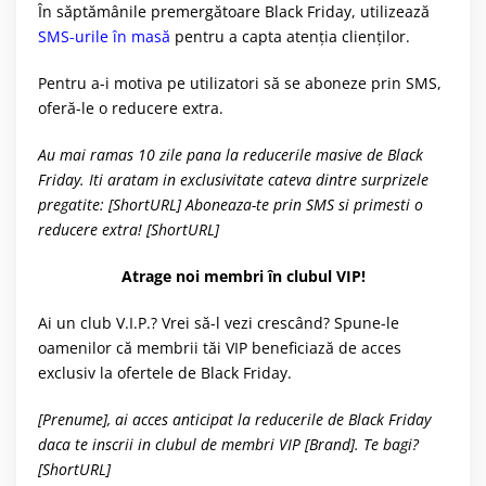
În săptămânile premergătoare Black Friday, utilizează
SMS-urile în masă
pentru a capta atenția clienților.
Pentru a-i motiva pe utilizatori să se aboneze prin SMS,
oferă-le o reducere extra.
Au mai ramas 10 zile pana la reducerile masive de Black
Friday. Iti aratam in exclusivitate cateva dintre surprizele
pregatite: [ShortURL] Aboneaza-te prin SMS si primesti o
reducere extra! [ShortURL]
Atrage noi membri în clubul VIP!
Ai un club V.I.P.? Vrei să-l vezi crescând? Spune-le
oamenilor că membrii tăi VIP beneficiază de acces
exclusiv la ofertele de Black Friday.
[Prenume], ai acces anticipat la reducerile de Black Friday
daca te inscrii in clubul de membri VIP [Brand]. Te bagi?
[ShortURL]