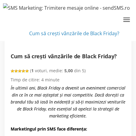
SMS marketing
»
Noutăţi
»
Cum să crești vânzările de Black Friday?
Cum să crești vânzările de Black Friday?
(
1
voturi, medie:
5,00
din 5)
Timp de citire:
4
minute
În ultimii ani, Black Friday a devenit un eveniment comercial
din ce în ce mai așteptat și mai competitiv. Dacă dorești ca
brandul tău să iasă în evidență și să-ți maximizezi veniturile
de Black Friday, este esențial să apelezi la strategii de
marketing eficiente.
Marketingul prin SMS face diferența: