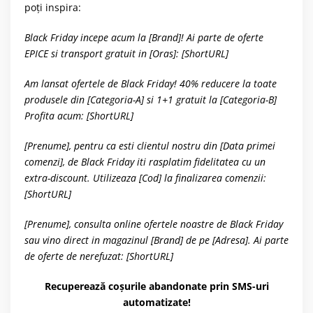
poți inspira:
Black Friday incepe acum la [Brand]! Ai parte de oferte
EPICE si transport gratuit in [Oras]: [ShortURL]
Am lansat ofertele de Black Friday! 40% reducere la toate
produsele din [Categoria-A] si 1+1 gratuit la [Categoria-B]
Profita acum: [ShortURL]
[Prenume], pentru ca esti clientul nostru din [Data primei
comenzi], de Black Friday iti rasplatim fidelitatea cu un
extra-discount. Utilizeaza [Cod] la finalizarea comenzii:
[ShortURL]
[Prenume], consulta online ofertele noastre de Black Friday
sau vino direct in magazinul [Brand] de pe [Adresa]. Ai parte
de oferte de nerefuzat: [ShortURL]
Recuperează coșurile abandonate prin SMS-uri
automatizate!