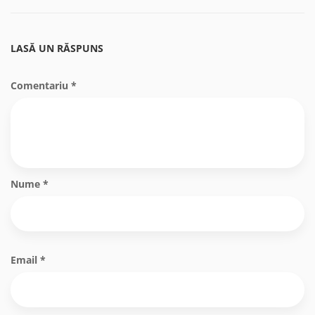
LASĂ UN RĂSPUNS
Comentariu
*
Nume
*
Email
*