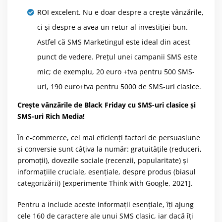
ROI excelent. Nu e doar despre a crește vânzările,
ci și despre a avea un retur al investiției bun.
Astfel că SMS Marketingul este ideal din acest
punct de vedere. Prețul unei campanii SMS este
mic; de exemplu, 20 euro +tva pentru 500 SMS-
uri, 190 euro+tva pentru 5000 de SMS-uri clasice.
Crește vânzările de Black Friday cu SMS-uri clasice și
SMS-uri Rich Media!
În e-commerce, cei mai eficienți factori de persuasiune
și conversie sunt câțiva la număr: gratuitățile (reduceri,
promoții), dovezile sociale (recenzii, popularitate) și
informațiile cruciale, esențiale, despre produs (biasul
categorizării) [experimente Think with Google, 2021].
Pentru a include aceste informații esențiale, îți ajung
cele 160 de caractere ale unui SMS clasic, iar dacă îți