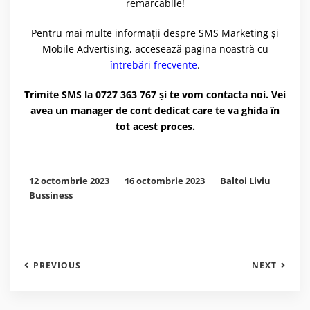
remarcabile!
Pentru mai multe informații despre SMS Marketing și
Mobile Advertising, accesează pagina noastră cu
întrebări frecvente
.
Trimite SMS la 0727 363 767 și te vom contacta noi. Vei
avea un manager de cont dedicat care te va ghida în
tot acest proces.
12 octombrie 2023
16 octombrie 2023
Baltoi Liviu
Bussiness
PREVIOUS
NEXT