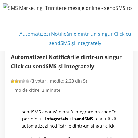
SMS marketing
»
Noutăţi
»
Automatizezi Notificările dintr-un singur Click cu
sendSMS și Integrately
Automatizezi Notificările dintr-un singur
Click cu sendSMS și Integrately
(
3
voturi, medie:
2,33
din 5)
Timp de citire:
2
minute
sendSMS adaugă o nouă integrare no-code în
portofoliu.
Integrately
și
sendSMS
te ajută să
automatizezi notificările dintr-un singur click.