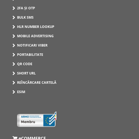
2FA ȘI OTP
BULK SMS
HLR NUMBER LOOKUP
MOBILE ADVERTISING
NOTIFICARI VIBER
PORTABILITATE
QR CODE
SHORT URL
REÎNCĂRCARE CARTELĂ
ESIM
eCOMMERCE