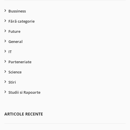
Bussiness
Fără categorie
Future
General
IT
Parteneriate
Science
Stiri
Studii si Rapoarte
ARTICOLE RECENTE