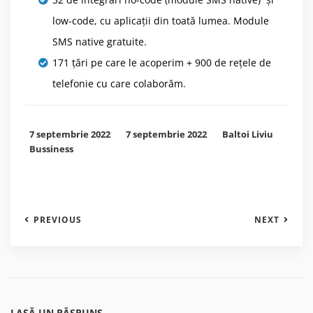
low-code, cu aplicații din toată lumea. Module
SMS native gratuite.
171 țări pe care le acoperim + 900 de reţele de
telefonie cu care colaborăm.
7 septembrie 2022
7 septembrie 2022
Baltoi Liviu
Bussiness
PREVIOUS
NEXT
LASĂ UN RĂSPUNS