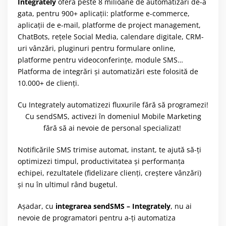
Integrately
oferă peste 8 milioane de automatizări de-a
gata, pentru 900+ aplicații: platforme e-commerce,
aplicații de e-mail, platforme de project management,
ChatBots, rețele Social Media, calendare digitale, CRM-
uri vânzări, pluginuri pentru formulare online,
platforme pentru videoconferințe, module SMS…
Platforma de integrări și automatizări este folosită de
10.000+ de clienți.
Cu Integrately automatizezi fluxurile fără să programezi!
Cu sendSMS, activezi în domeniul Mobile Marketing
fără să ai nevoie de personal specializat!
Notificările SMS trimise automat, instant, te ajută să-ți
optimizezi timpul, productivitatea și performanța
echipei, rezultatele (fidelizare clienți, creștere vânzări)
și nu în ultimul rând bugetul.
Așadar, cu
integrarea sendSMS – Integrately
, nu ai
nevoie de programatori pentru a-ți automatiza