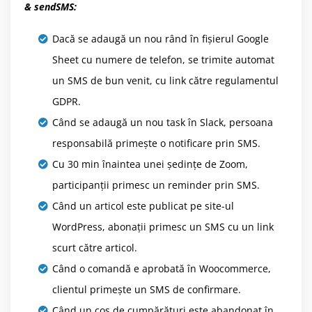
& sendSMS:
Dacă se adaugă un nou rând în fișierul Google
Sheet cu numere de telefon, se trimite automat
un SMS de bun venit, cu link către regulamentul
GDPR.
Când se adaugă un nou task în Slack, persoana
responsabilă primește o notificare prin SMS.
Cu 30 min înaintea unei ședințe de Zoom,
participanții primesc un reminder prin SMS.
Când un articol este publicat pe site-ul
WordPress, abonații primesc un SMS cu un link
scurt către articol.
Când o comandă e aprobată în Woocommerce,
clientul primește un SMS de confirmare.
Când un coș de cumpărături este abandonat în