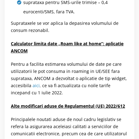
suprataxa pentru SMS-urile trimise – 0,4
eurocenti/SMS, fara TVA.
Suprataxele se vor aplica la depasirea volumului de
consum rezonabil.
Calculator limita date „Roam like at home”: aplicatie
ANCOM
Pentru a facilita estimarea volumului de date pe care
utilizatorii le pot consuma in roaming in UE/SEE fara
suprataxa, ANCOM a dezvoltat o aplicatie de tip widget,
accesibila
aici
,
ce va fi actualizata cu noile tarife
incepand cu 1 iulie 2022.
Alte modificari aduse de Regulamentul (UE) 2022/612
Principalele noutati aduse de noul cadru legislativ se
refera la asigurarea aceleiasi calitati a serviciilor de
comunicatii electronice, precum cea de care utilizatorul