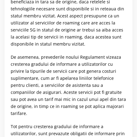
beneficiaza in tara sa de origine, daca retelele si
tehnologiile necesare sunt disponibile si in reteaua din
statul membru vizitat. Acest aspect presupune ca un
utilizator al serviciilor de roaming care are acces la
serviciile 5G in statul de origine ar trebui sa aiba acces
la acelasi tip de servicii in roaming, daca acestea sunt
disponibile in statul membru vizitat.
De asemenea, prevederile noului Regulament vizeaza
cresterea gradului de informare a utilizatorilor cu
privire la tipurile de servicii care pot genera costuri
suplimentare, cum ar fi apelarea liniilor telefonice
pentru clienti, a serviciilor de asistenta sau a
companiilor de asigurari. Aceste servicii pot fi gratuite
sau pot avea un tarif mai mic in cazul unui apel din tara
de origine, in timp ce in roaming se pot aplica majorari
tarifare.
Tot pentru cresterea gradului de informare a
utilizatorilor, sunt prevazute obligatii de informare prin