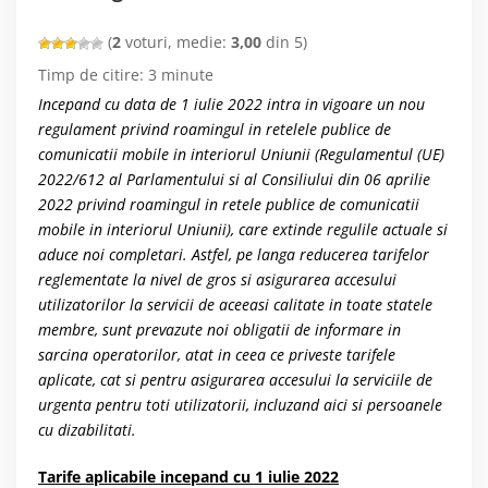
(
2
voturi, medie:
3,00
din 5)
Timp de citire:
3
minute
Incepand cu data de 1 iulie 2022 intra in vigoare un nou
regulament privind roamingul in retelele publice de
comunicatii mobile in interiorul Uniunii (Regulamentul (UE)
2022/612 al Parlamentului si al Consiliului din 06 aprilie
2022 privind roamingul in retele publice de comunicatii
mobile in interiorul Uniunii), care extinde regulile actuale si
aduce noi completari. Astfel, pe langa reducerea tarifelor
reglementate la nivel de gros si asigurarea accesului
utilizatorilor la servicii de aceeasi calitate in toate statele
membre, sunt prevazute noi obligatii de informare in
sarcina operatorilor, atat in ceea ce priveste tarifele
aplicate, cat si pentru asigurarea accesului la serviciile de
urgenta pentru toti utilizatorii, incluzand aici si persoanele
cu dizabilitati.
Tarife aplicabile incepand cu 1 iulie 2022