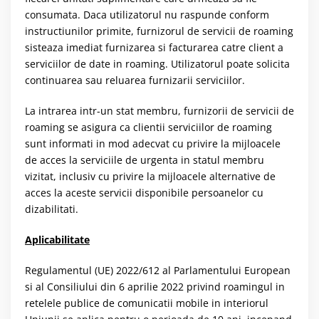
consumata. Daca utilizatorul nu raspunde conform
instructiunilor primite, furnizorul de servicii de roaming
sisteaza imediat furnizarea si facturarea catre client a
serviciilor de date in roaming. Utilizatorul poate solicita
continuarea sau reluarea furnizarii serviciilor.
La intrarea intr-un stat membru, furnizorii de servicii de
roaming se asigura ca clientii serviciilor de roaming
sunt informati in mod adecvat cu privire la mijloacele
de acces la serviciile de urgenta in statul membru
vizitat, inclusiv cu privire la mijloacele alternative de
acces la aceste servicii disponibile persoanelor cu
dizabilitati.
Aplicabilitate
Regulamentul (UE) 2022/612 al Parlamentului European
si al Consiliului din 6 aprilie 2022 privind roamingul in
retelele publice de comunicatii mobile in interiorul