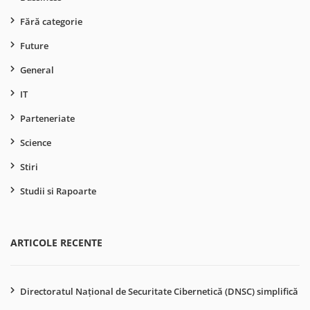
Fără categorie
Future
General
IT
Parteneriate
Science
Stiri
Studii si Rapoarte
ARTICOLE RECENTE
Directoratul Național de Securitate Cibernetică (DNSC) simplifică