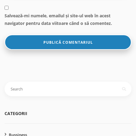
Salvează-mi numele, emailul și site-ul web în acest
navigator pentru data viitoare când o să comentez.
Caută
după:
CATEGORII
Bussiness