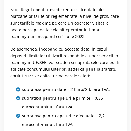
Noul Regulament prevede reduceri treptate ale
plafoanelor tarifelor reglementate la nivel de gros, care
sunt tarifele maxime pe care un operator vizitat le
poate percepe de la celalalt operator in timpul
roamingului, incepand cu 1 iulie 2022.
De asemenea, incepand cu aceasta data, in cazul
depasirii limitelor utilizarii rezonabile a unor servicii in
roaming in UE/SEE, vor scadea si suprataxele care pot fi
aplicate consumului ulterior, astfel ca pana la sfarsitul
anului 2022 se aplica urmatoarele valori:
suprataxa pentru date – 2 Euro/GB, fara TVA;
suprataxa pentru apelurile primite – 0,55
eurocenti/minut, fara TVA;
suprataxa pentru apelurile efectuate – 2,2
eurocenti/minut, fara TVA;