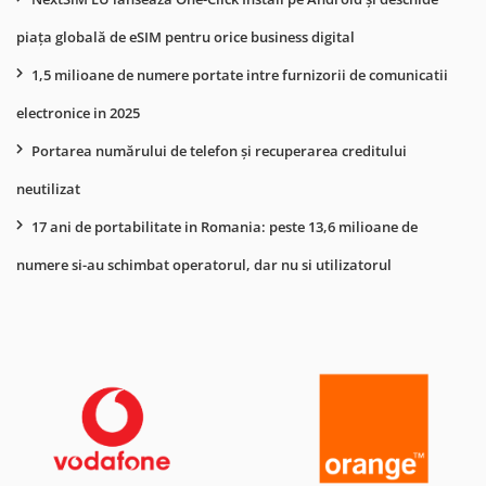
piața globală de eSIM pentru orice business digital
1,5 milioane de numere portate intre furnizorii de comunicatii
electronice in 2025
Portarea numărului de telefon și recuperarea creditului
neutilizat
17 ani de portabilitate in Romania: peste 13,6 milioane de
numere si-au schimbat operatorul, dar nu si utilizatorul