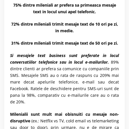
75% dintre mileniali ar prefera sa primeasca mesaje
text in locul unui apel telefonic.
72% dintre mileniali trimit mesaje text de 10 ori pe zi,
in medie.
31% dintre mileniali trimit mesaje text de 50 ori pe zi.
Si mesajele text business sunt preferate in locul
conversatiilor telefonice sau in locul e-mailurilor.
89%
dintre clienti ar prefera sa comunice cu companiile prin
SMS. Mesajele SMS au o rata de raspuns cu 209% mai
mare decat apelurile telefonice, e-mail sau decat
Facebook. Ratele de deschidere pentru SMS-uri sunt de
pana la 98%, comparativ cu e-mailurile care au o rata
de 20%.
Milenialii sunt mult mai obisnuiti cu mesaje non-
disruptive
(ex.: Netflix vs TV, cold email vs telemarketing
sau door to door), prin urmare, nu e de mirare ca