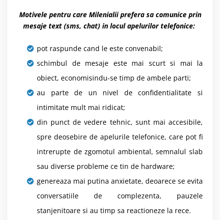
Motivele pentru care Milenialii prefera sa comunice prin
mesaje text (sms, chat) in locul apelurilor telefonice:
pot raspunde cand le este convenabil;
schimbul de mesaje este mai scurt si mai la
obiect, economisindu-se timp de ambele parti;
au parte de un nivel de confidentialitate si
intimitate mult mai ridicat;
din punct de vedere tehnic, sunt mai accesibile,
spre deosebire de apelurile telefonice, care pot fi
intrerupte de zgomotul ambiental, semnalul slab
sau diverse probleme ce tin de hardware;
genereaza mai putina anxietate, deoarece se evita
conversatiile de complezenta, pauzele
stanjenitoare si au timp sa reactioneze la rece.