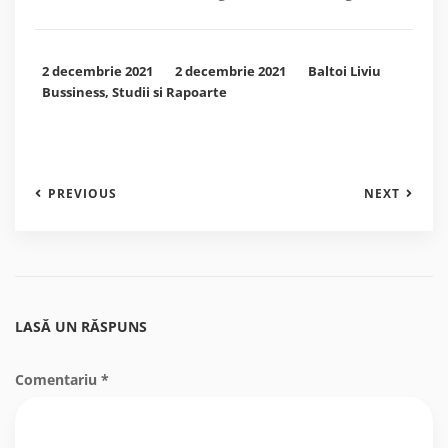
2 decembrie 2021
2 decembrie 2021
Baltoi Liviu
Bussiness
,
Studii si Rapoarte
PREVIOUS
NEXT
LASĂ UN RĂSPUNS
Comentariu
*