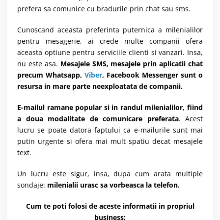
prefera sa comunice cu bradurile prin chat sau sms.
Cunoscand aceasta preferinta puternica a milenialilor
pentru mesagerie, ai crede multe companii ofera
aceasta optiune pentru serviciile clienti si vanzari. Insa,
nu este asa.
Mesajele SMS, mesajele prin aplicatii chat
precum Whatsapp,
Viber
, Facebook Messenger sunt o
resursa in mare parte neexploatata de companii.
E-mailul
ramane popular si in randul milenialilor, fiind
a doua modalitate de comunicare preferata
. Acest
lucru se poate datora faptului ca e-mailurile sunt mai
putin urgente si ofera mai mult spatiu decat mesajele
text.
Un lucru este sigur, insa, dupa cum arata multiple
sondaje:
milenialii urasc sa vorbeasca la telefon.
Cum te poti folosi de aceste informatii in propriul
business: