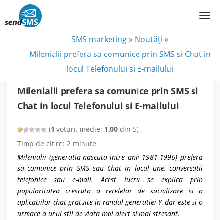
SMS marketing
»
Noutăţi
»
Milenialii prefera sa comunice prin SMS si Chat in
locul Telefonului si E-mailului
Milenialii prefera sa comunice prin SMS si
Chat in locul Telefonului si E-mailului
(
1
voturi, medie:
1,00
din 5)
Timp de citire:
2
minute
Milenialii (generatia nascuta intre anii 1981-1996) prefera
sa comunice prin SMS sau Chat in locul unei conversatii
telefonice sau e-mail. Acest lucru se explica prin
popularitatea crescuta a retelelor de socializare si a
aplicatiilor chat gratuite in randul generatiei Y, dar este si o
urmare a unui stil de viata mai alert si mai stresant.