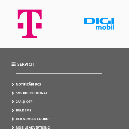
SERVICII
NOTIFICĂRI RCS
SMS BIDIRECTIONAL
2FA ȘI OTP
BULK SMS
HLR NUMBER LOOKUP
MOBILE ADVERTISING