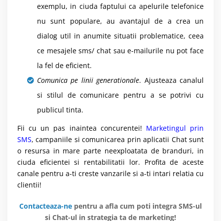
exemplu, in ciuda faptului ca apelurile telefonice
nu sunt populare, au avantajul de a crea un
dialog util in anumite situatii problematice, ceea
ce mesajele sms/ chat sau e-mailurile nu pot face
la fel de eficient.
Comunica pe linii generationale
. Ajusteaza canalul
si stilul de comunicare pentru a se potrivi cu
publicul tinta.
Fii cu un pas inaintea concurentei!
Marketingul prin
SMS
, campaniile si comunicarea prin aplicatii Chat sunt
o resursa in mare parte neexploatata de branduri, in
ciuda eficientei si rentabilitatii lor. Profita de aceste
canale pentru a-ti creste vanzarile si a-ti intari relatia cu
clientii!
Contacteaza-ne
pentru a afla cum poti integra SMS-ul
si Chat-ul in strategia ta de marketing!