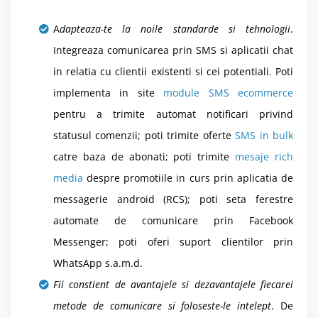
A
dapteaza-te la noile standarde si tehnologii
.
Integreaza comunicarea prin SMS si aplicatii chat
in relatia cu clientii existenti si cei potentiali. Poti
implementa in site
module SMS ecommerce
pentru a trimite automat notificari privind
statusul comenzii; poti trimite oferte
SMS in bulk
catre baza de abonati; poti trimite
mesaje rich
media
despre promotiile in curs prin aplicatia de
messagerie android (RCS); poti seta ferestre
automate de comunicare prin Facebook
Messenger; poti oferi suport clientilor prin
WhatsApp s.a.m.d.
Fii constient de avantajele si dezavantajele fiecarei
metode de comunicare si foloseste-le intelept
. De