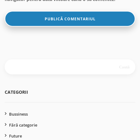
Caută
după:
CATEGORII
Bussiness
Fără categorie
Future