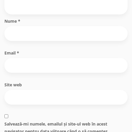
Nume
*
Email
*
Site web
Salvează-mi numele, emailul și site-ul web în acest
navigator pentru data viitoare când o să comentez.