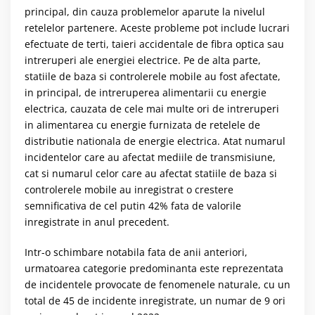
principal, din cauza problemelor aparute la nivelul
retelelor partenere. Aceste probleme pot include lucrari
efectuate de terti, taieri accidentale de fibra optica sau
intreruperi ale energiei electrice. Pe de alta parte,
statiile de baza si controlerele mobile au fost afectate,
in principal, de intreruperea alimentarii cu energie
electrica, cauzata de cele mai multe ori de intreruperi
in alimentarea cu energie furnizata de retelele de
distributie nationala de energie electrica. Atat numarul
incidentelor care au afectat mediile de transmisiune,
cat si numarul celor care au afectat statiile de baza si
controlerele mobile au inregistrat o crestere
semnificativa de cel putin 42% fata de valorile
inregistrate in anul precedent.
Intr-o schimbare notabila fata de anii anteriori,
urmatoarea categorie predominanta este reprezentata
de incidentele provocate de fenomenele naturale, cu un
total de 45 de incidente inregistrate, un numar de 9 ori