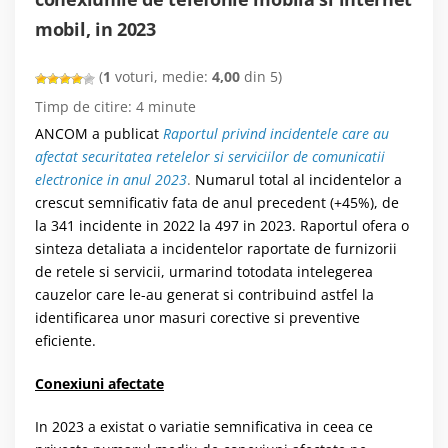
mobil, in 2023
(
1
voturi, medie:
4,00
din 5)
Timp de citire:
4
minute
ANCOM a publicat
Raportul privind incidentele care au
afectat securitatea retelelor si serviciilor de comunicatii
electronice in anul 2023
.
Numarul total al incidentelor a
crescut semnificativ fata de anul precedent (+45%), de
la 341 incidente in 2022 la 497 in 2023. Raportul ofera o
sinteza detaliata a incidentelor raportate de furnizorii
de retele si servicii, urmarind totodata intelegerea
cauzelor care le-au generat si contribuind astfel la
identificarea unor masuri corective si preventive
eficiente.
Conexiuni afectate
In 2023 a existat o variatie semnificativa in ceea ce