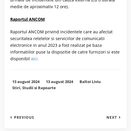
medie de aproximativ 12 ore).
Raportul ANCOM
Raportul ANCOM privind incidentele care au afectat
securitatea retelelor si serviciilor de comunicatii
electronice in anul 2023 a fost realizat pe baza
informatiilor puse la dispozitie de catre furnizori si este
disponibil
aici
.
13 august 2024
13 august 2024
Baltoi Liviu
Stiri
,
Studii si Rapoarte
PREVIOUS
NEXT