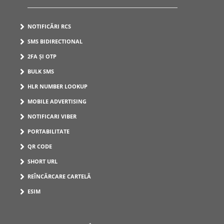
NOTIFICĂRI RCS
SMS BIDIRECTIONAL
2FA ȘI OTP
BULK SMS
HLR NUMBER LOOKUP
MOBILE ADVERTISING
NOTIFICARI VIBER
PORTABILITATE
QR CODE
SHORT URL
REÎNCĂRCARE CARTELĂ
ESIM