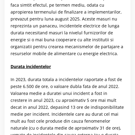
faca simtit efectul, pe termen mediu, odata cu
apropierea termenului de finalizare a implementarilor,
prevazut pentru luna august 2025. Aceste masuri nu
reprezinta un panaceu, incidentele electrice de lunga
durata necesitand masuri la nivelul furnizorilor de
energie si o mai buna cooperare cu alte institutii si
organizatii pentru crearea mecanismelor de partajare a
resurselor mobile de alimentare cu energie electrica.
Durata incidentelor
In 2023, durata totala a incidentelor raportate a fost de
peste 6.500 de ore, o valoare dubla fata de anul 2022.
Valoarea medie a duratei unui incident a fost in
crestere in anul 2023, cu aproximativ 5 ore mai mult
decat in anul 2022, depasind 13 ore de indisponibilitate
medie per incident. Incidentele care au durat cel mai
mult au fost cele produse din cauza fenomenelor
naturale (cu o durata medie de aproximativ 31 de ore),
urmate de incidentele din cauza externa (cu o durata