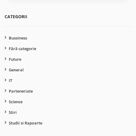
CATEGORII
Bussiness
Fără categorie
Future
General
IT
Parteneriate
Science
Stiri
Studii si Rapoarte