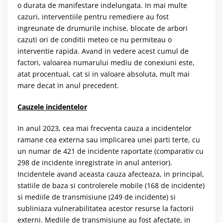
o durata de manifestare indelungata. In mai multe
cazuri, interventiile pentru remediere au fost
ingreunate de drumurile inchise, blocate de arbori
cazuti ori de conditii meteo ce nu permiteau o
interventie rapida. Avand in vedere acest cumul de
factori, valoarea numarului mediu de conexiuni este,
atat procentual, cat si in valoare absoluta, mult mai
mare decat in anul precedent.
Cauzele incidentelor
In anul 2023, cea mai frecventa cauza a incidentelor
ramane cea externa sau implicarea unei parti terte, cu
un numar de 421 de incidente raportate (comparativ cu
298 de incidente inregistrate in anul anterior).
Incidentele avand aceasta cauza afecteaza, in principal,
statiile de baza si controlerele mobile (168 de incidente)
si mediile de transmisiune (249 de incidente) si
subliniaza vulnerabilitatea acestor resurse la factorii
externi. Mediile de transmisiune au fost afectate, in