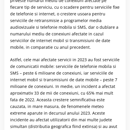
priveste numarul mediu de conexiuni afectate pe
fiecare tip de serviciu, cu o scadere pentru serviciile fixe
de telefonie si internet, o crestere usoara pentru
serviciile de retransmisie a programelor media
audiovizuale si telefonie mobila si SMS, dar o dublare a
numarului mediu de conexiuni afectate in cazul
serviciilor de internet mobil si transmisiuni de date
mobile, in comparatie cu anul precedent.
Astfel, cele mai afectate servicii in 2023 au fost serviciile
de comunicatii mobile: serviciile de telefonie mobila si
SMS – peste 6 milioane de conexiuni, iar serviciile de
internet mobil si transmisiuni de date mobile – peste 7
milioane de conexiuni. In medie, un incident a afectat
aproximativ 33 de mii de conexiuni, cu 65% mai mult
fata de 2022. Aceasta crestere semnificativa este
cauzata, in mare masura, de fenomenele meteo
extreme aparute in decursul anului 2023. Aceste
incidente au afectat utilizatorii din mai multe judete
simultan (distributia geografica fiind extinsa) si au avut