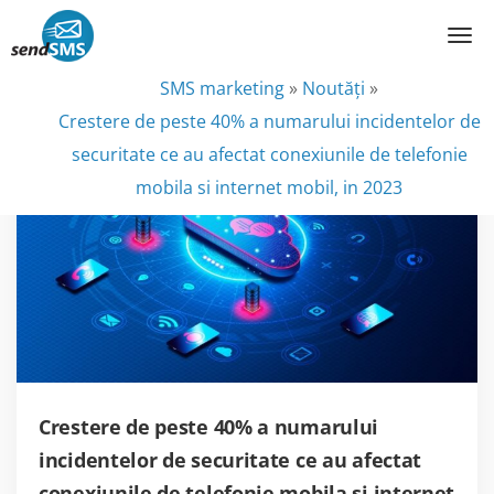
SMS marketing
»
Noutăţi
»
Crestere de peste 40% a numarului incidentelor de
securitate ce au afectat conexiunile de telefonie
mobila si internet mobil, in 2023
Crestere de peste 40% a numarului
incidentelor de securitate ce au afectat
conexiunile de telefonie mobila si internet