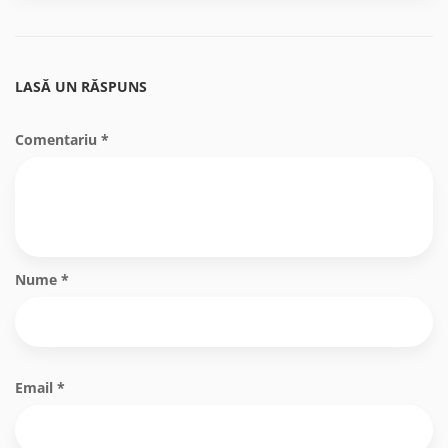
LASĂ UN RĂSPUNS
Comentariu
*
Nume
*
Email
*