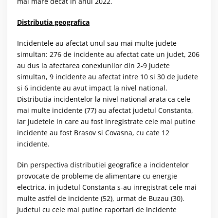
mai mare decat in anul 2022.
Distributia geografica
Incidentele au afectat unul sau mai multe judete
simultan: 276 de incidente au afectat cate un judet, 206
au dus la afectarea conexiunilor din 2-9 judete
simultan, 9 incidente au afectat intre 10 si 30 de judete
si 6 incidente au avut impact la nivel national.
Distributia incidentelor la nivel national arata ca cele
mai multe incidente (77) au afectat judetul Constanta,
iar judetele in care au fost inregistrate cele mai putine
incidente au fost Brasov si Covasna, cu cate 12
incidente.
Din perspectiva distributiei geografice a incidentelor
provocate de probleme de alimentare cu energie
electrica, in judetul Constanta s-au inregistrat cele mai
multe astfel de incidente (52), urmat de Buzau (30).
Judetul cu cele mai putine raportari de incidente