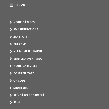
SERVICII
NOTIFICĂRI RCS
SMS BIDIRECTIONAL
2FA ȘI OTP
BULK SMS
HLR NUMBER LOOKUP
MOBILE ADVERTISING
NOTIFICARI VIBER
PORTABILITATE
QR CODE
SHORT URL
REÎNCĂRCARE CARTELĂ
ESIM