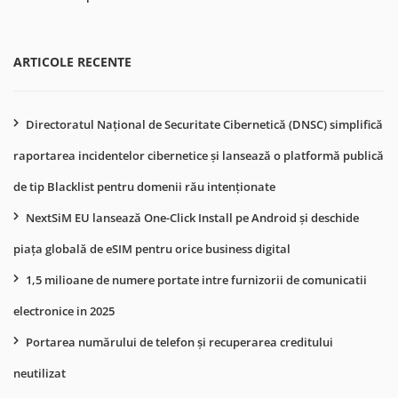
ARTICOLE RECENTE
Directoratul Național de Securitate Cibernetică (DNSC) simplifică
raportarea incidentelor cibernetice și lansează o platformă publică
de tip Blacklist pentru domenii rău intenționate
NextSiM EU lansează One-Click Install pe Android și deschide
piața globală de eSIM pentru orice business digital
1,5 milioane de numere portate intre furnizorii de comunicatii
electronice in 2025
Portarea numărului de telefon și recuperarea creditului
neutilizat