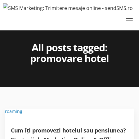
SMS marketing
»
promovare hotel
All posts tagged:
promovare hotel
Cum îți promovezi hotelul sau pensiunea?