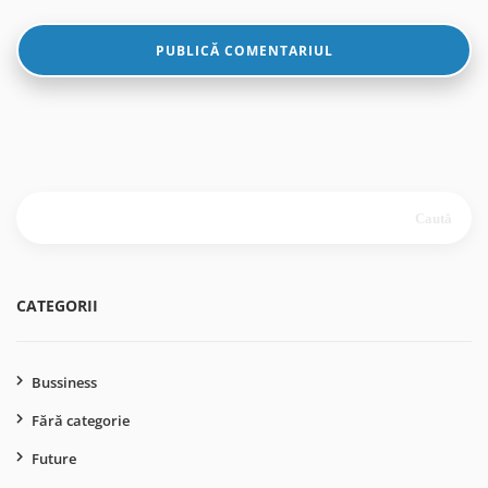
Caută
după:
CATEGORII
Bussiness
Fără categorie
Future