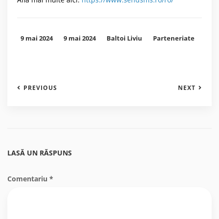
9 mai 2024
9 mai 2024
Baltoi Liviu
Parteneriate
PREVIOUS
NEXT
LASĂ UN RĂSPUNS
Comentariu
*