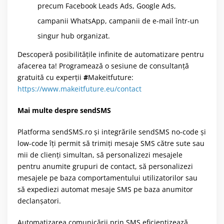
precum Facebook Leads Ads, Google Ads,
campanii WhatsApp, campanii de e-mail într-un
singur hub organizat.
Descoperă posibilitățile infinite de automatizare pentru
afacerea ta! Programează o sesiune de consultanță
gratuită cu experții
#
Makeitfuture:
https://www.makeitfuture.eu/contact
Mai multe despre sendSMS
Platforma sendSMS.ro și integrările sendSMS no-code și
low-code îți permit să trimiți mesaje SMS către sute sau
mii de clienți simultan, să personalizezi mesajele
pentru anumite grupuri de contact, să personalizezi
mesajele pe baza comportamentului utilizatorilor sau
să expediezi automat mesaje SMS pe baza anumitor
declanșatori.
Automatizarea comunicării prin SMS eficientizează