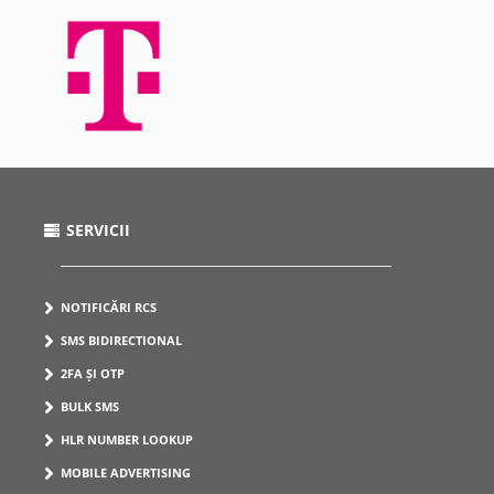
SERVICII
NOTIFICĂRI RCS
SMS BIDIRECTIONAL
2FA ȘI OTP
BULK SMS
HLR NUMBER LOOKUP
MOBILE ADVERTISING