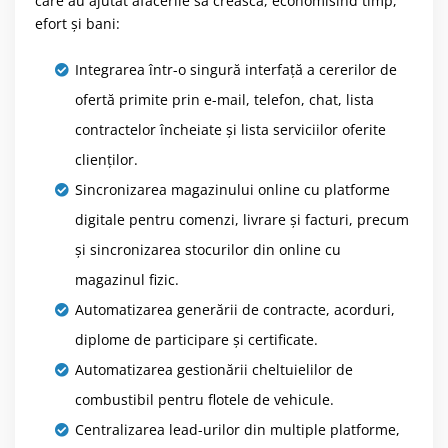
care au ajutat afacerile să crească, economisind timp,
efort și bani:
Integrarea într-o singură interfață a cererilor de
ofertă primite prin e-mail, telefon, chat, lista
contractelor încheiate și lista serviciilor oferite
clienților.
Sincronizarea magazinului online cu platforme
digitale pentru comenzi, livrare și facturi, precum
și sincronizarea stocurilor din online cu
magazinul fizic.
Automatizarea generării de contracte, acorduri,
diplome de participare și certificate.
Automatizarea gestionării cheltuielilor de
combustibil pentru flotele de vehicule.
Centralizarea lead-urilor din multiple platforme,