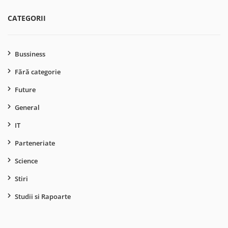
CATEGORII
Bussiness
Fără categorie
Future
General
IT
Parteneriate
Science
Stiri
Studii si Rapoarte