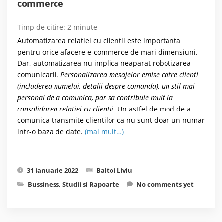
commerce
Timp de citire:
2
minute
Automatizarea relatiei cu clientii este importanta
pentru orice afacere e-commerce de mari dimensiuni.
Dar, automatizarea nu implica neaparat robotizarea
comunicarii.
Personalizarea mesajelor emise catre clienti
(includerea numelui, detalii despre comanda), un stil mai
personal de a comunica, par sa contribuie mult la
consolidarea relatiei cu clientii.
Un astfel de mod de a
comunica transmite clientilor ca nu sunt doar un numar
intr-o baza de date.
(mai mult…)
31 ianuarie 2022
Baltoi Liviu
Bussiness
,
Studii si Rapoarte
No comments yet