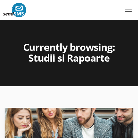
SMS marketing
»
Studii si Rapoarte
»
Currently browsing:
Studii si Rapoarte