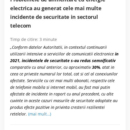
electrica au generat cele mai multe
incidente de securitate in sectorul
telecom
Timp de citire:
3
minute
„Conform datelor Autoritatii, in contextul continuarii
utilizarii intensive a serviciilor de comunicatii electronice
in
2021, incidentele de securitate s-au redus semnificativ
comparativ cu anul anterior, cu aproximativ
30%
, atat in
ceea ce priveste numarul lor total, cat si cel al conexiunilor
afectate. Serviciile cu cei mai multi abonati, respectiv cele
de telefonie mobila si internet mobil, au fost mai putin
afectate de incidente in raport cu anul precedent, cu alte
cuvinte in aceste cazuri masurile de securitate adoptate au
produs efecte pozitive in privinta cresterii rezilientei
retelelor.
(mai mult…)