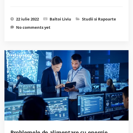
22 iulie 2022
Baltoi Liviu
Studii si Rapoarte
No comments yet
Problemele de alimentare cu energie