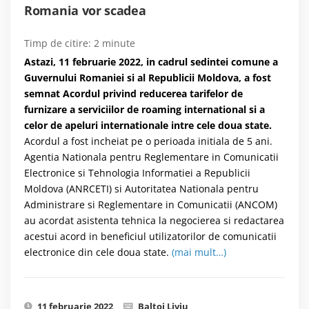
Romania vor scadea
Timp de citire:
2
minute
Astazi, 11 februarie 2022, in cadrul sedintei comune a
Guvernului Romaniei si al Republicii Moldova, a fost
semnat Acordul privind reducerea tarifelor de
furnizare a serviciilor de roaming international si a
celor de apeluri internationale intre cele doua state.
Acordul a fost incheiat pe o perioada initiala de 5 ani.
Agentia Nationala pentru Reglementare in Comunicatii
Electronice si Tehnologia Informatiei a Republicii
Moldova (ANRCETI) si Autoritatea Nationala pentru
Administrare si Reglementare in Comunicatii (ANCOM)
au acordat asistenta tehnica la negocierea si redactarea
acestui acord in beneficiul utilizatorilor de comunicatii
electronice din cele doua state.
(mai mult…)
11 februarie 2022
Baltoi Liviu