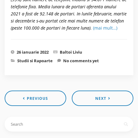
telefonie fixa. Media lunara de portari aferenta anului
2021 a fost de 92.148 de portari. In lunile februarie, martie
si decembrie s-au portat cele mai multe numere de telefon
(peste 100.000 de portari in fiecare luna).
(mai mult…)
26 ianuarie 2022
Baltoi Liviu
Studii si Rapoarte
No comments yet
PREVIOUS
NEXT
Caută
după: