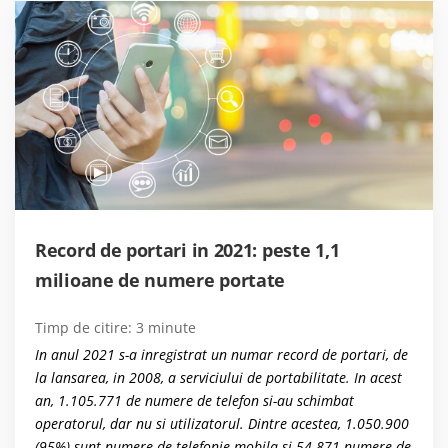
Record de portari in 2021: peste 1,1
milioane de numere portate
Timp de citire:
3
minute
In anul 2021 s-a inregistrat un numar record de portari, de
la lansarea, in 2008, a serviciului de portabilitate. In acest
an, 1.105.771 de numere de telefon si-au schimbat
operatorul, dar nu si utilizatorul. Dintre acestea, 1.050.900
(95%) sunt numere de telefonie mobila si 54.871 numere de