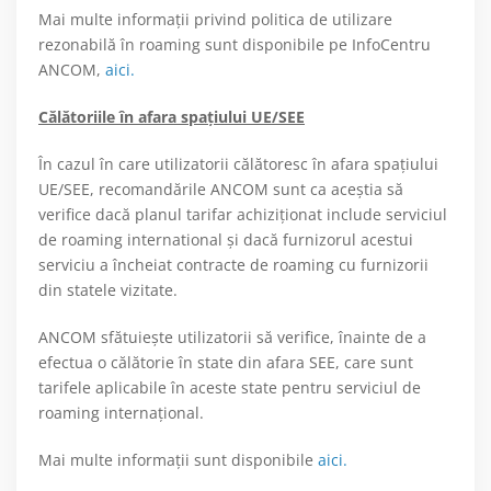
Mai multe informații privind politica de utilizare
rezonabilă în roaming sunt disponibile pe InfoCentru
ANCOM,
aici.
Călătoriile în afara spațiului UE/SEE
În cazul în care utilizatorii călătoresc în afara spațiului
UE/SEE, recomandările ANCOM sunt ca aceștia să
verifice dacă planul tarifar achiziționat include serviciul
de roaming international și dacă furnizorul acestui
serviciu a încheiat contracte de roaming cu furnizorii
din statele vizitate.
ANCOM sfătuiește utilizatorii să verifice, înainte de a
efectua o călătorie în state din afara SEE, care sunt
tarifele aplicabile în aceste state pentru serviciul de
roaming internațional.
Mai multe informații sunt disponibile
aici.