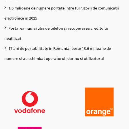
1,5 milioane de numere portate intre furnizorii de comunicatii
electronice in 2025
Portarea numărului de telefon și recuperarea creditului
neutilizat
17 ani de portabilitate in Romania: peste 13,6 milioane de
numere si-au schimbat operatorul, dar nu si utilizatorul