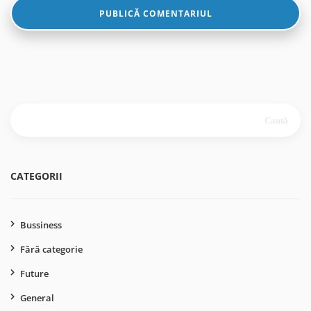
Caută
după:
CATEGORII
Bussiness
Fără categorie
Future
General