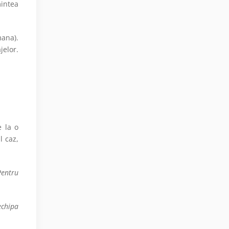
mintea
ana).
jelor.
e la o
l caz,
Pentru
echipa