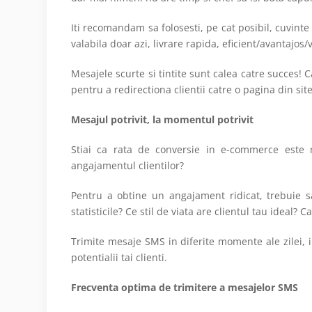
Iti recomandam sa folosesti, pe cat posibil, cuvint
valabila doar azi, livrare rapida, eficient/avantajos/v
Mesajele scurte si tintite sunt calea catre succes!
pentru a redirectiona clientii catre o pagina din s
Mesajul potrivit, la momentul potrivit
Stiai ca rata de conversie in e-commerce este 
angajamentul clientilor?
Pentru a obtine un angajament ridicat, trebuie s
statisticile? Ce stil de viata are clientul tau ideal
Trimite mesaje SMS in diferite momente ale zilei, i
potentialii tai clienti.
Frecventa optima de trimitere a mesajelor SMS