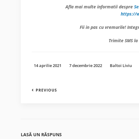
Afla mai multe informatii despre
Se
https://
Fii in pas cu vremurile! Int
Trimite SMS la
14 aprilie 2021
7 decembrie 2022
Baltoi Liviu
PREVIOUS
LASĂ UN RĂSPUNS