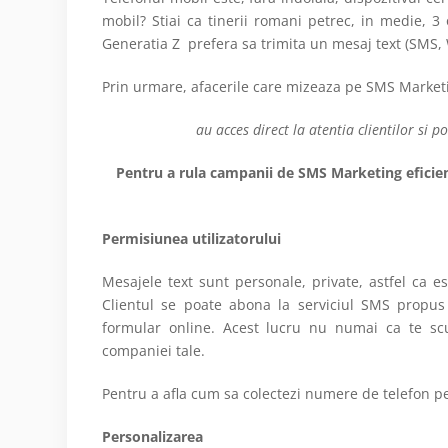
mobil? Stiai ca tinerii romani petrec, in medie, 
Generatia Z prefera sa trimita un mesaj text (SMS, 
Prin urmare, afacerile care mizeaza pe SMS Market
au acces direct la atentia clientilor si po
Pentru a rula campanii de SMS Marketing eficient
Permisiunea utilizatorului
Mesajele text sunt personale, private, astfel ca e
Clientul se poate abona la serviciul SMS propus
formular online. Acest lucru nu numai ca te scu
companiei tale.
Pentru a afla cum sa colectezi numere de telefon 
Personalizarea