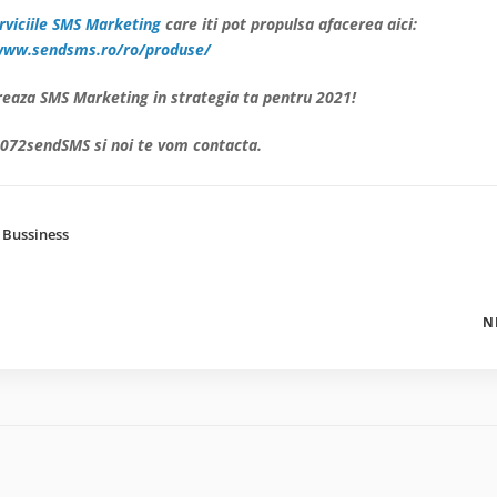
rviciile SMS Marketing
care iti pot propulsa afacerea aici:
www.sendsms.ro/ro/produse/
egreaza SMS Marketing in strategia ta pentru 2021!
 072sendSMS si noi te vom contacta.
Bussiness
N