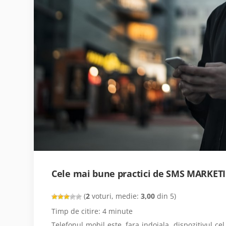
Cele mai bune practici de SMS MARKET
(
2
voturi, medie:
3,00
din 5)
Timp de citire:
4
minute
Telefonul mobil este, fara indoiala, dispozitivul ce