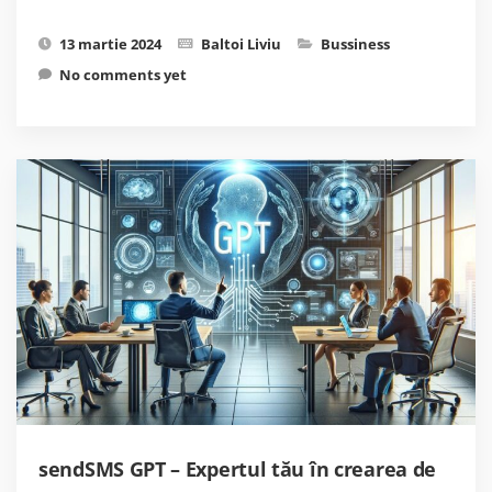
13 martie 2024
Baltoi Liviu
Bussiness
No comments yet
sendSMS GPT – Expertul tău în crearea de