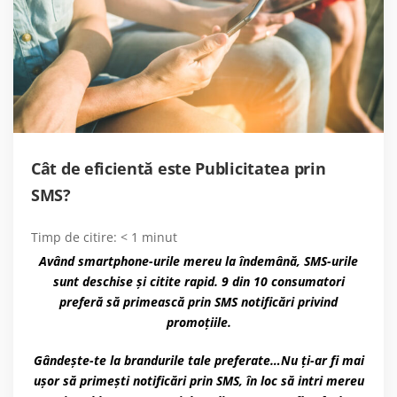
Cât de eficientă este Publicitatea prin
SMS?
Timp de citire:
< 1
minut
Având smartphone-urile mereu la îndemână, SMS-urile
sunt deschise și citite rapid. 9 din 10 consumatori
preferă să primească prin SMS notificări privind
promoțiile.
Gândește-te la brandurile tale preferate…Nu ți-ar fi mai
ușor să primești notificări prin SMS, în loc să intri mereu