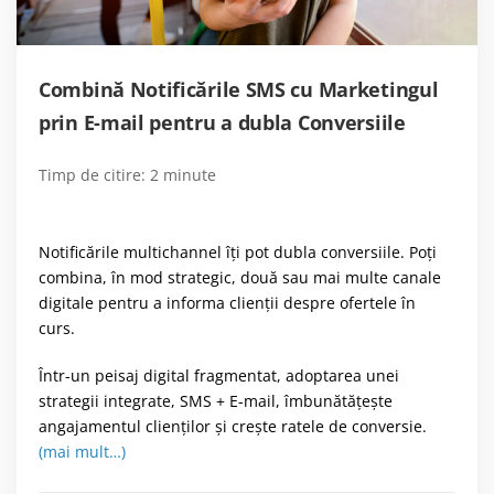
Combină Notificările SMS cu Marketingul
prin E-mail pentru a dubla Conversiile
Timp de citire:
2
minute
Notificările multichannel
îți pot dubla conversiile. Poți
combina, în mod strategic, două sau mai multe canale
digitale pentru a informa clienții despre ofertele în
curs.
Într-un peisaj digital fragmentat, adoptarea unei
strategii integrate, SMS + E-mail, îmbunătățește
angajamentul clienților și crește ratele de conversie.
(mai mult…)