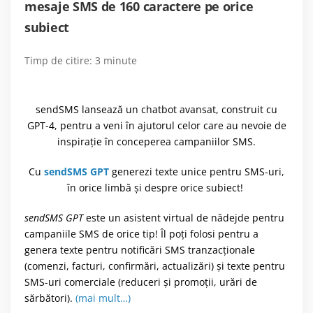
mesaje SMS de 160 caractere pe orice
subiect
Timp de citire:
3
minute
sendSMS lansează un chatbot avansat, construit cu
GPT-4, pentru a veni în ajutorul celor care au nevoie de
inspirație în conceperea campaniilor SMS.
Cu
sendSMS GPT
generezi texte unice pentru SMS-uri,
în orice limbă și despre orice subiect!
sendSMS GPT
este un
asistent virtual de nădejde pentru
campaniile SMS de orice tip! Îl poți folosi pentru a
genera texte pentru notificări SMS tranzacționale
(comenzi, facturi, confirmări, actualizări) și texte pentru
SMS-uri comerciale (reduceri și promoții, urări de
sărbători).
(mai mult…)