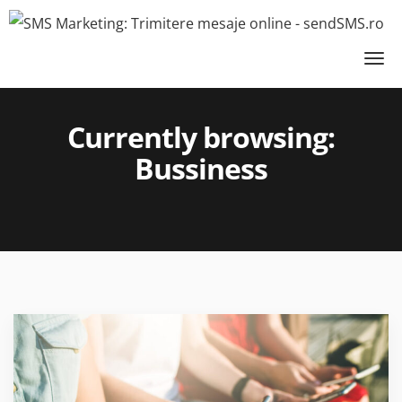
SMS marketing
»
Bussiness
»
Currently browsing:
Bussiness