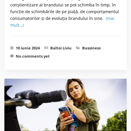
conștientizare al brandului se pot schimba în timp, în
funcție de schimbările de pe piață, de comportamentul
consumatorilor și de evoluția brandului în sine.
(mai
mult…)
10 iunie 2024
Baltoi Liviu
Bussiness
No comments yet