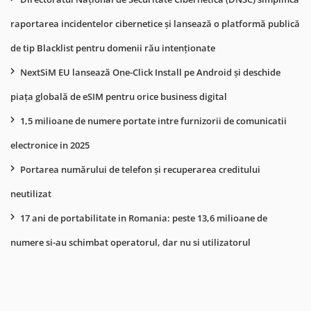
raportarea incidentelor cibernetice și lansează o platformă publică
de tip Blacklist pentru domenii rău intenționate
NextSiM EU lansează One-Click Install pe Android și deschide
piața globală de eSIM pentru orice business digital
1,5 milioane de numere portate intre furnizorii de comunicatii
electronice in 2025
Portarea numărului de telefon și recuperarea creditului
neutilizat
17 ani de portabilitate in Romania: peste 13,6 milioane de
numere si-au schimbat operatorul, dar nu si utilizatorul