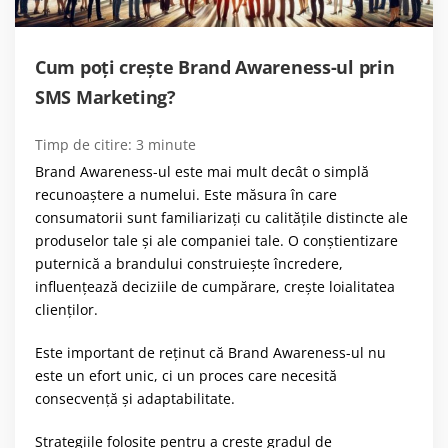
Cum poți crește Brand Awareness-ul prin
SMS Marketing?
Timp de citire:
3
minute
Brand Awareness-ul este mai mult decât o simplă
recunoaștere a numelui. Este măsura în care
consumatorii sunt familiarizați cu calitățile distincte ale
produselor tale și ale companiei tale. O conștientizare
puternică a brandului construiește încredere,
influențează deciziile de cumpărare, crește loialitatea
clienților.
Este important de reținut că Brand Awareness-ul nu
este un efort unic, ci un proces care necesită
consecvență și adaptabilitate.
Strategiile folosite pentru a crește gradul de