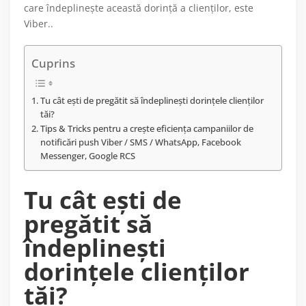
care îndeplineşte această dorinţă a clienţilor, este
Viber..
Cuprins
Tu cât eşti de pregătit să îndeplineşti dorinţele clienţilor
tăi?
Tips & Tricks pentru a crește eficiența campaniilor de
notificări push Viber / SMS / WhatsApp, Facebook
Messenger, Google RCS
Tu cât eşti de
pregătit să
îndeplineşti
dorinţele clienţilor
tăi?