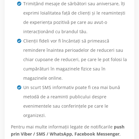
Trimițând mesaje de sărbători sau aniversare, îți
exprimi loialitatea față de clienți și le reamintești
de experiența pozitivă pe care au avut-o
interacționând cu brandul tău.
Clienții fideli vor fi încântați să primească
remindere înaintea perioadelor de reduceri sau
chiar cupoane de reduceri, pe care le pot folosi la
cumpărături în magazinele fizice sau în
magazinele online.
Un scurt SMS informativ poate fi cea mai bună
metodă de a reaminti publicului despre
evenimentele sau conferințele pe care le
organizezi.
Pentru mai multe informații legate de notificarile
push
prin Viber / SMS / WhatsApp, Facebook Messenger
,