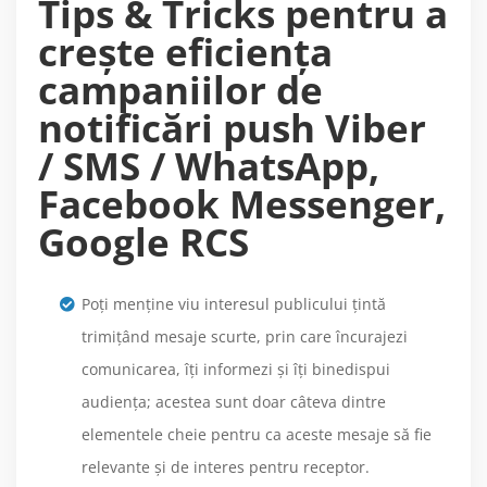
Tips & Tricks pentru a
crește eficiența
campaniilor de
notificări push Viber
/ SMS / WhatsApp,
Facebook Messenger,
Google RCS
Poți menține viu interesul publicului țintă
trimițând mesaje scurte, prin care încurajezi
comunicarea, îți informezi și îți binedispui
audiența; acestea sunt doar câteva dintre
elementele cheie pentru ca aceste mesaje să fie
relevante și de interes pentru receptor.