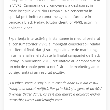
la VIVRE. Campania de promovare s-a desfăşurat în
toate locaţiile VIVRE din Europa și s-a concentrat în
special pe trimiterea unor mesaje de informare în
perioada Black Friday, tututor clienţilor VIVRE activi în
aplicația Viber.
Experienţa interactivă şi instantanee în mediul preferat
al consumatorilor VIVRE a îmbogăţit considerabil relația
cu clientul final, dar și strategia viitoare de marketing.
În urma analizei efectuate la finalul campaniei de Black
Friday, în noiembrie 2019, rezultatele au demonstrat că
un mix de canale pentru notificările de marketing aduce
cu siguranță și un rezultat pozitiv.
„Cu Viber, VIVRE a susținut un cost de doar 47% din costul
tradițional alocat notificărilor prin SMS şi a generat un AOV
(Average Order Value) cu 29% mai mare”, a declarat Andrei
Paraschiv, Direct Marketingla VIVRE.