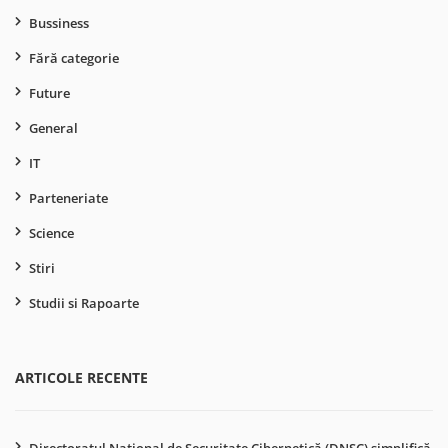
Bussiness
Fără categorie
Future
General
IT
Parteneriate
Science
Stiri
Studii si Rapoarte
ARTICOLE RECENTE