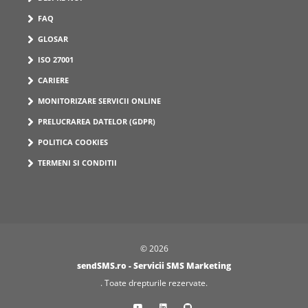
FAQ
GLOSAR
ISO 27001
CARIERE
MONITORIZARE SERVICII ONLINE
PRELUCRAREA DATELOR (GDPR)
POLITICA COOKIES
TERMENI SI CONDITII
© 2026
sendSMS.ro - Servicii SMS Marketing
. Toate drepturile rezervate.