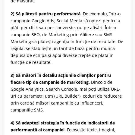
de măsurat.
2) Să plătești pentru performanță.
De exemplu, într-o
campanie Google Ads, Social Media să optezi pentru a
plăti per click sau per conversie, nu pe afișări. Într-o
campanie SEO, de Marketing prin Afiliere sau SMS
Marketing să plătești agenția în funcție de rezultate. De
regulă, se stabilește un tarif de bază pentru munca
depusă de echipă și apoi diverse trepte de plata în
funcție de rezultate.
3) Să măsori în detaliu acțiunile clienților pentru
fiecare tip de campanie de marketing.
Dincolo de
Google Analytics, Search Console, mai poți utiliza URL-
uri cu parametri utm (URL Builder), coduri de reducere
prin care să măsori campaniile cu influenceri,
campaniile SMS.
4) Să adaptezi strategia în funcție de indicatorii de
performanță ai campaniei.
Folosește texte, imagini,