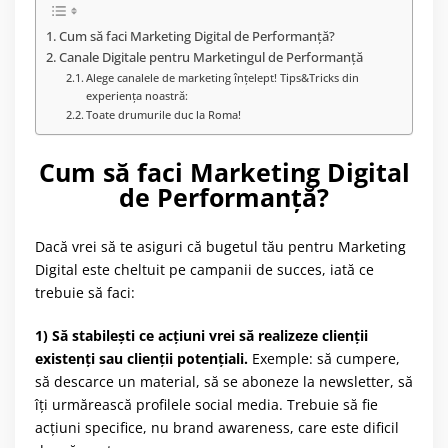
Cum să faci Marketing Digital de Performanță?
Canale Digitale pentru Marketingul de Performanță
Alege canalele de marketing înțelept! Tips&Tricks din
experiența noastră:
Toate drumurile duc la Roma!
Cum să faci Marketing Digital
de Performanță?
Dacă vrei să te asiguri că bugetul tău pentru Marketing
Digital este cheltuit pe campanii de succes, iată ce
trebuie să faci:
1) Să stabilești ce acțiuni vrei să realizeze clienții
existenți sau clienții potențiali.
Exemple: să cumpere,
să descarce un material, să se aboneze la newsletter, să
îți urmărească profilele social media. Trebuie să fie
acțiuni specifice, nu brand awareness, care este dificil