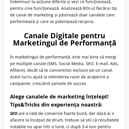
îndemnuri la acțiune diferite și vezi ce funcționează,
pentru cine funcționează. Analizează ROI-ul fiecărui tip
de canal de marketing și păstrează doar canalele care
performează și care se potențează reciproc.
Canale Digitale pentru
Marketingul de Performanță
În marketingul de performanță, este mai bine să mergi
pe multiple canale (SMS, Social Media, SEO, E-mail, Ads,
Afiliere), decât să te concentrezi exclusiv pe un canal.
Acest lucru ajută la extinderea razei de acoperire a
campaniei, crescând șansele de succes.
Alege canalele de marketing înțelept!
Tips&Tricks din experiența noastră:
SEO
are o rată de conversie foarte bună, dar dacă ai o
afacere la început de drum, trebuie să știi că rezultatele
notabile nu apar într-o lună, ci după 3-4 luni pentru