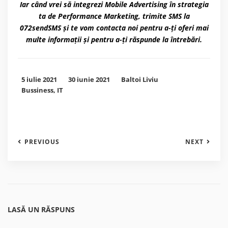
Iar când vrei să integrezi Mobile Advertising în strategia
ta de Performance Marketing, trimite SMS la
072sendSMS și te vom contacta noi pentru a-ți oferi mai
multe informații și pentru a-ți răspunde la întrebări.
5 iulie 2021
30 iunie 2021
Baltoi Liviu
Bussiness
,
IT
PREVIOUS
NEXT
LASĂ UN RĂSPUNS