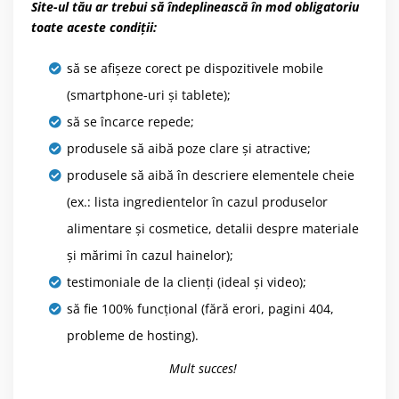
Site-ul tău ar trebui să îndeplinească în mod obligatoriu
toate aceste condiții:
să se afișeze corect pe dispozitivele mobile
(smartphone-uri și tablete);
să se încarce repede;
produsele să aibă poze clare și atractive;
produsele să aibă în descriere elementele cheie
(ex.: lista ingredientelor în cazul produselor
alimentare și cosmetice, detalii despre materiale
și mărimi în cazul hainelor);
testimoniale de la clienți (ideal și video);
să fie 100% funcțional (fără erori, pagini 404,
probleme de hosting).
Mult succes!