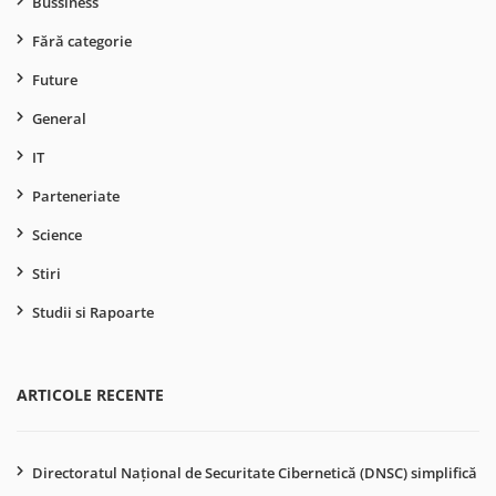
Bussiness
Fără categorie
Future
General
IT
Parteneriate
Science
Stiri
Studii si Rapoarte
ARTICOLE RECENTE
Directoratul Național de Securitate Cibernetică (DNSC) simplifică