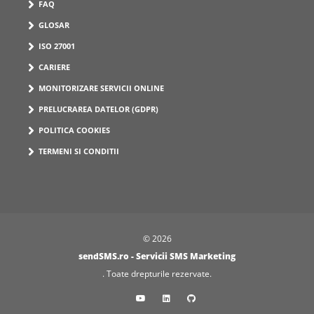
FAQ
GLOSAR
ISO 27001
CARIERE
MONITORIZARE SERVICII ONLINE
PRELUCRAREA DATELOR (GDPR)
POLITICA COOKIES
TERMENI SI CONDITII
© 2026
sendSMS.ro - Servicii SMS Marketing
. Toate drepturile rezervate.