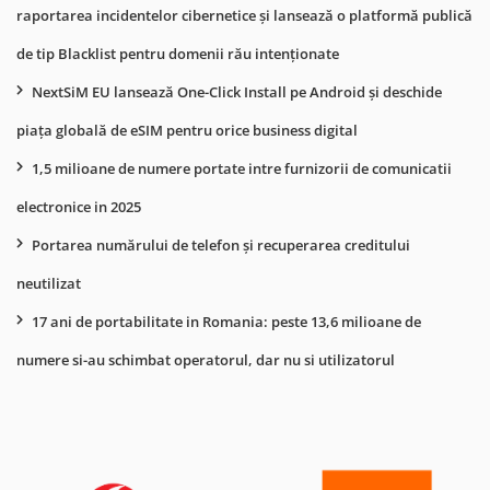
raportarea incidentelor cibernetice și lansează o platformă publică
de tip Blacklist pentru domenii rău intenționate
NextSiM EU lansează One-Click Install pe Android și deschide
piața globală de eSIM pentru orice business digital
1,5 milioane de numere portate intre furnizorii de comunicatii
electronice in 2025
Portarea numărului de telefon și recuperarea creditului
neutilizat
17 ani de portabilitate in Romania: peste 13,6 milioane de
numere si-au schimbat operatorul, dar nu si utilizatorul