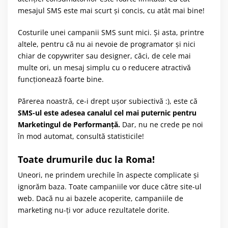
mesajul SMS este mai scurt și concis, cu atât mai bine!
Costurile unei campanii SMS sunt mici. Și asta, printre
altele, pentru că nu ai nevoie de programator și nici
chiar de copywriter sau designer, căci, de cele mai
multe ori, un mesaj simplu cu o reducere atractivă
funcționează foarte bine.
Părerea noastră, ce-i drept ușor subiectivă :), este că
SMS-ul este adesea canalul cel mai puternic pentru
Marketingul de Performanță.
Dar, nu ne crede pe noi
în mod automat, consultă statisticile!
Toate drumurile duc la Roma!
Uneori, ne prindem urechile în aspecte complicate și
ignorăm baza. Toate campaniile vor duce către site-ul
web. Dacă nu ai bazele acoperite, campaniile de
marketing nu-ți vor aduce rezultatele dorite.